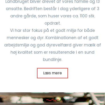
Landbruget bliver drevet af vores familie og 13
ansatte. Bedriften består i dag yderligere af 3
andre gårde, som huser vores ca. 1100 stk.
opdræt.
Vi har stor fokus på et godt miljø for både
mennesker og dyr. Kombinationen af et godt
arbejdsmiljø og god dyrevelfærd giver mælk af
høj kvalitet som er resulterende i en sund
bundlinje.
Læs mere